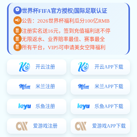
半岛网页版入口 · 值得信赖的体育数据
平台