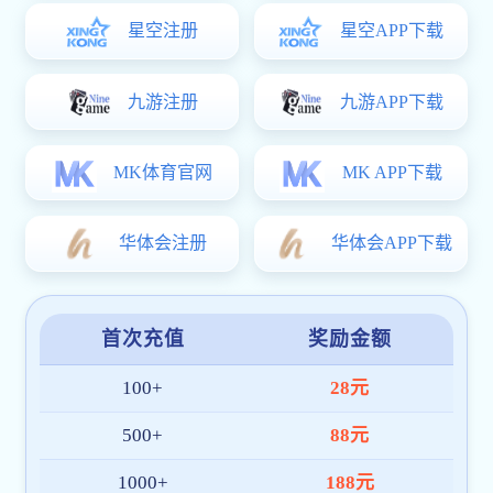
半岛网页版入口 专注于构建一个以赛事内容、数据服务与智
能分析为核心的数字生态平台，聚焦全球体育用户的实时信
息与多终端互动体验。平台以稳定技术架构和合规体系赢得
市场认可，深受半岛体育(中国)官方网站用户喜爱。
技术驱动，性能优先
平台采用自研系统架构，持续优化加载速度与数据传
输流程，通过部署全球 CDN 加速节点，实现不同地
区高速访问与高并发下的稳定运行，全面提升用户操
作流畅度。