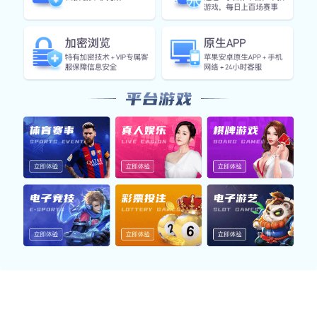
持续优化，数据驱动
平台基于用户行为分析，不断迭代功能细节与视觉交
互体验，结合 AI 智能算法与赛事数据，为用户提供
精准内容分发与个性化推荐，增强整体互动价值。
为什么全球用户都信赖半岛网页版入
口？
我们不仅是体育赛事数据平台，更是一站式的信
息服务提供商。从实时数据同步到安全机制建
设，再到用户服务体系，半岛网页版入口始终致