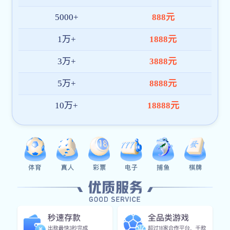
以信任构建口碑
所有服务均基于合规化机制运营，平台数据透明、交
易流程规范，长期致力于构建高可信度生态系统，持
续服务全球数百万用户，树立良好品牌形象。
多语言，多区域
支持多语种界面与主流货币结算方式，半岛网页版入
口 已服务覆盖东南亚、欧洲、中东等重点市场，具备
全球运营与本地适配的服务能力。